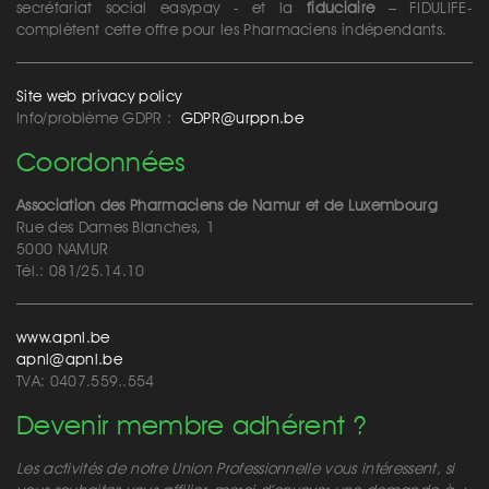
secrétariat social easypay - et la
fiduciaire
– FIDULIFE-
complètent cette offre pour les Pharmaciens indépendants.
Site web privacy policy
Info/problème GDPR :
GDPR@urppn.be
Coordonnées
Association des Pharmaciens de Namur et de Luxembourg
Rue des Dames Blanches, 1
5000 NAMUR
Tél.: 081/25.14.10
www.apnl.be
apnl@apnl.be
TVA: 0407.559..554
Devenir membre adhérent ?
Les activités de notre Union Professionnelle vous intéressent, si