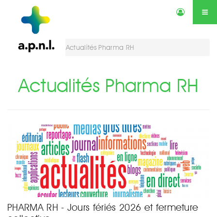
Actualités
Annonces
Qui sommes-nous ?
Services
Vous êtes ici :
Actualités Pharma RH
Contactez-nous
Agenda
Actualités Pharma RH
PHARMA RH - Jours fériés 2026 et fermeture