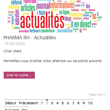
PHARMA RH - Actualités
18-04-2025
Cher client,
Permettez-nous d’attirer votre attention sur les points suivants :
...
Lire la suite...
Page 2 sur 11
Début
Précédent
1
2
3
4
5
6
7
8
9
10