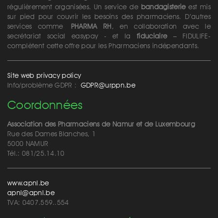
régulièrement organisées. Un service de
bandagisterie
est mis
sur pied pour couvrir les besoins des pharmaciens. D’autres
services comme
PHARMA RH
, en collaboration avec le
secrétariat social easypay - et la
fiduciaire
– FIDULIFE-
complètent cette offre pour les Pharmaciens indépendants.
Site web privacy policy
Info/problème GDPR :
GDPR@urppn.be
Coordonnées
Association des Pharmaciens de Namur et de Luxembourg
Rue des Dames Blanches, 1
5000 NAMUR
Tél.: 081/25.14.10
www.apnl.be
apnl@apnl.be
TVA: 0407.559..554