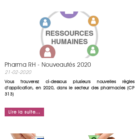
Pharma RH - Nouveautés 2020
21-02-2020
Vous trouverez ci-dessous plusieurs nouvelles règles
d’application, en 2020, dans le secteur des pharmacies (CP
313)
Lire la suite...
...