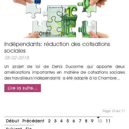
Indépendants: réduction des cotisations
sociales
08-02-2018
Un projet de loi de Denis Ducarme qui apporte deux
améliorations importantes en matière de cotisations sociales
des travailleurs indépendants a été adopté à la Chambre...
Lire la suite...
Page 10 sur 11
Début
Précédent
2
3
4
5
6
7
8
9
10
11