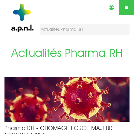
Actualités
Annonces
Qui sommes-nous ?
Services
Vous êtes ici :
Actualités Pharma RH
Contactez-nous
Agenda
Actualités Pharma RH
Pharma RH - CHOMAGE FORCE MAJEURE