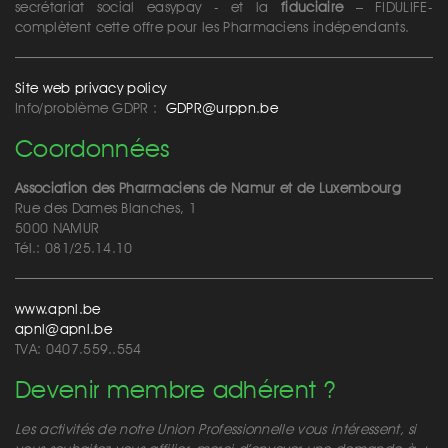
secrétariat social easypay - et la
fiduciaire
– FIDULIFE-
complètent cette offre pour les Pharmaciens indépendants.
Site web privacy policy
Info/problème GDPR :
GDPR@urppn.be
Coordonnées
Association des Pharmaciens de Namur et de Luxembourg
Rue des Dames Blanches, 1
5000 NAMUR
Tél.: 081/25.14.10
www.apnl.be
apnl@apnl.be
TVA: 0407.559..554
Devenir membre adhérent ?
Les activités de notre Union Professionnelle vous intéressent, si