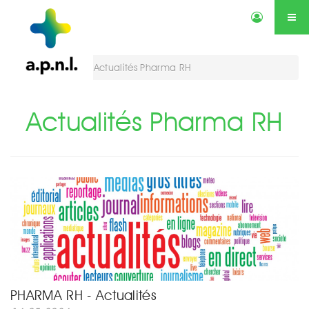
Actualités
Annonces
Qui sommes-nous ?
Services
Vous êtes ici :
Actualités Pharma RH
Contactez-nous
Agenda
Actualités Pharma RH
PHARMA RH - Actualités