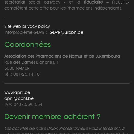
secrétariat social easypay - et la
fiduciaire
– FIDULIFE-
complètent cette offre pour les Pharmaciens indépendants.
Site web privacy policy
Info/problème GDPR :
GDPR@urppn.be
Coordonnées
Association des Pharmaciens de Namur et de Luxembourg
Rue des Dames Blanches, 1
5000 NAMUR
Tél.: 081/25.14.10
www.apnl.be
apnl@apnl.be
TVA: 0407.559..554
Devenir membre adhérent ?
Les activités de notre Union Professionnelle vous intéressent, si