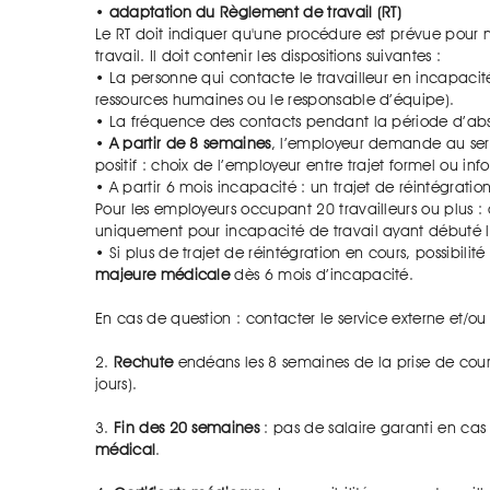
•
adaptation du Règlement de travail (RT)
Le RT doit indiquer qu'une procédure est prévue pour m
travail. Il doit contenir les dispositions suivantes :
• La personne qui contacte le travailleur en incapacit
ressources humaines ou le responsable d’équipe).
• La fréquence des contacts pendant la période d’ab
•
A partir de 8 semaines
, l’employeur demande au serv
positif : choix de l’employeur entre trajet formel ou inf
• A partir 6 mois incapacité : un trajet de réintégratio
Pour les employeurs occupant 20 travailleurs ou plus : 
uniquement pour incapacité de travail ayant débuté 
• Si plus de trajet de réintégration en cours, possibil
majeure médicale
dès 6 mois d’incapacité.
En cas de question : contacter le service externe et/ou
2.
Rechute
endéans les 8 semaines de la prise de cours
jours).
3.
Fin des 20 semaines
: pas de salaire garanti en ca
médical
.