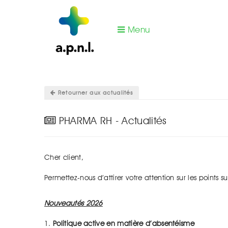
Menu
Vous êtes ici :
Actualités Pharma RH
\
PHARMA 
Retourner aux actualités
PHARMA RH - Actualités
Cher client,
Permettez-nous d’attirer votre attention sur les points su
Nouveautés 2026
1.
Politique active en matière d’absentéisme