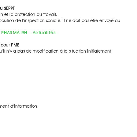
u SEPPT
n et la protection au travail.
osition de l’inspection sociale. Il ne doit pas être envoyé au
 PHARMA RH - Actualités
.
l pour PME
’il n’y a pas de modification à la situation initialement
ment d’information.