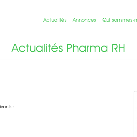
Actualités
Annonces
Qui sommes-n
RH - Actualités
Actualités Pharma RH
ivants :