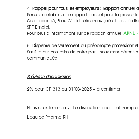
4.
Rappel pour tous les employeurs : Rapport annuel d
Pensez à établir votre rapport annuel pour la préventio
Ce rapport (A, B ou C) doit être consigné et tenu à disp
SPF Emploi.
Pour plus d’informations sur ce rapport annuel,
APNL -
5.
Dispense de versement du précompte professionne
Sauf retour contraire de votre part, nous considérons qu
communiquée.
Prévision d’indexation
2% pour CP 313 au 01/03/2025 – à confirmer
Nous nous tenons à votre disposition pour tout complé
L'équipe Pharma RH