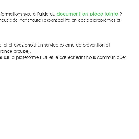
nformations svp, à l’aide du
document en pièce jointe
?
 nous déclinons toute responsabilité en cas de problèmes et
loi et avez choisi un service externe de prévention et
urance groupe).
nées sur la plateforme EOL et le cas échéant nous communiquer