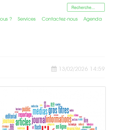
ous ?
Services
Contactez-nous
Agenda
13/02/2026 14:59