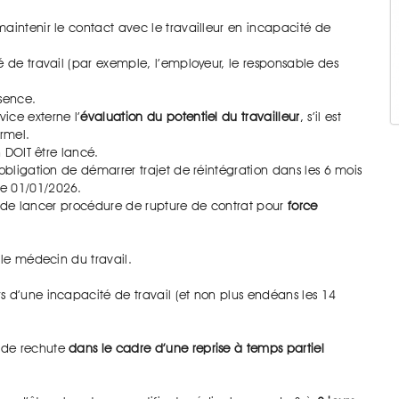
aintenir le contact avec le travailleur en incapacité de
é de travail (par exemple, l’employeur, le responsable des
sence.
ice externe l’
évaluation du potentiel du travailleur
, s’il est
ormel.
n DOIT être lancé.
obligation de démarrer trajet de réintégration dans les 6 mois
le 01/01/2026.
ité de lancer procédure de rupture de contrat pour
force
 le médecin du travail.
 d’une incapacité de travail (et non plus endéans les 14
s de rechute
dans le cadre d’une reprise à temps partiel