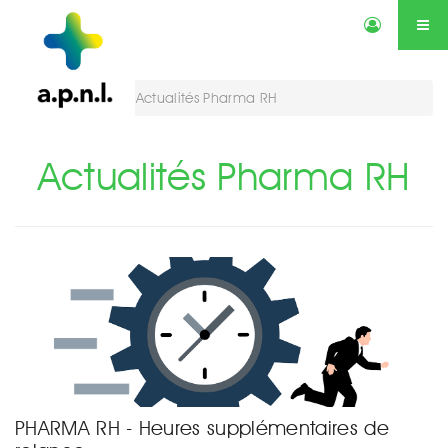
Actualités
Annonces
Qui sommes-nous ?
Services
Vous êtes ici :
Actualités Pharma RH
Contactez-nous
Agenda
Actualités Pharma RH
PHARMA RH - Heures supplémentaires de