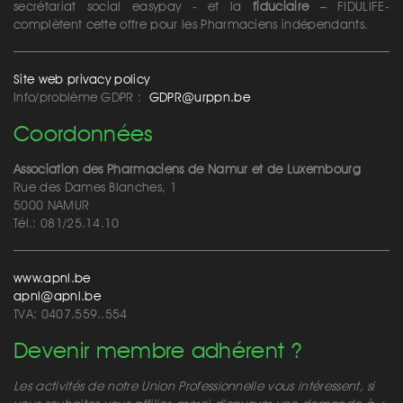
secrétariat social easypay - et la
fiduciaire
– FIDULIFE-
complètent cette offre pour les Pharmaciens indépendants.
Site web privacy policy
Info/problème GDPR :
GDPR@urppn.be
Coordonnées
Association des Pharmaciens de Namur et de Luxembourg
Rue des Dames Blanches, 1
5000 NAMUR
Tél.: 081/25.14.10
www.apnl.be
apnl@apnl.be
TVA: 0407.559..554
Devenir membre adhérent ?
Les activités de notre Union Professionnelle vous intéressent, si