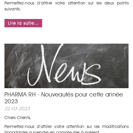
Permettez-nous d’attirer votre attention sur les deux points
suivants.
...
Lire la suite...
PHARMA RH - Nouveautés pour cette année
2023
22-03-2023
Chers Clients,
Permettez-nous d’attirer votre attention sur les modifications
importantes à prendre en compte dès à présent...