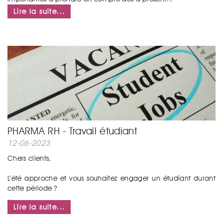
Lire la suite...
PHARMA RH - Travail étudiant
12-06-2023
Chers clients,
L’été approche et vous souhaitez engager un étudiant durant
cette période ?
...
Lire la suite...