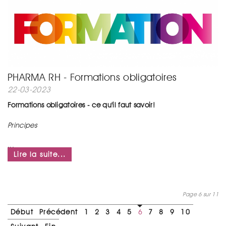
PHARMA RH - Formations obligatoires
22-03-2023
Formations obligatoires - ce qu'il faut savoir!
Principes
...
Lire la suite...
Page 6 sur 11
Début
Précédent
1
2
3
4
5
6
7
8
9
10