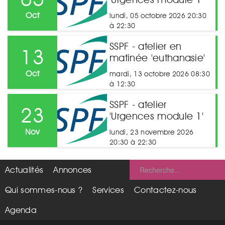
Oct
lundi, 05 octobre 2026 20:30
à 22:30
SSPF - atelier en
13
matinée 'euthanasie'
Oct
mardi, 13 octobre 2026 08:30
à 12:30
SSPF - atelier
23
'Urgences module 1'
Nov
lundi, 23 novembre 2026
20:30 à 22:30
Actualités
Annonces
Qui sommes-nous ?
Services
Contactez-nous
Agenda