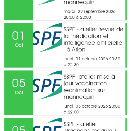
mannequin
mardi, 29 septembre 2026
20:00 à 22:00
SSPF - atelier 'revue de
01
la médication et
intelligence artificielle
Oct
' à Arlon
jeudi, 01 octobre 2026 20:30
à 22:30
SSPF- atelier mise à
05
jour vaccination -
réanimation sur
Oct
mannequin
lundi, 05 octobre 2026 20:00
à 22:00
SSPF - atelier
05
'Urgences module 1'