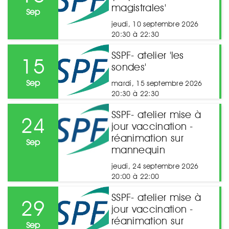
magistrales'
Sep
jeudi, 10 septembre 2026
20:30 à 22:30
SSPF- atelier 'les
15
sondes'
Sep
mardi, 15 septembre 2026
20:30 à 22:30
SSPF- atelier mise à
24
jour vaccination -
réanimation sur
Sep
mannequin
jeudi, 24 septembre 2026
20:00 à 22:00
SSPF- atelier mise à
29
jour vaccination -
réanimation sur
Sep