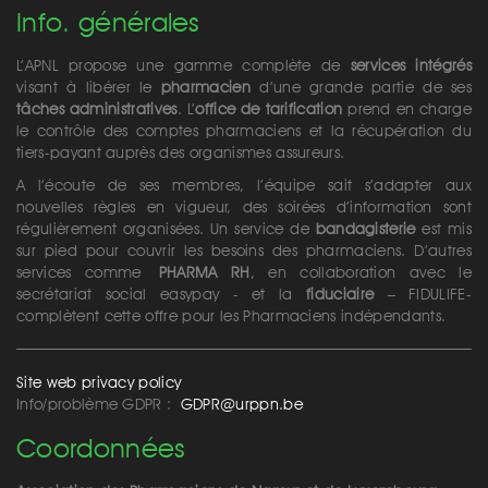
Info. générales
L’APNL propose une gamme complète de
services intégrés
visant à libérer le
pharmacien
d’une grande partie de ses
tâches administratives
. L’
office de tarification
prend en charge
le contrôle des comptes pharmaciens et la récupération du
tiers-payant auprès des organismes assureurs.
A l’écoute de ses membres, l’équipe sait s’adapter aux
nouvelles règles en vigueur, des soirées d’information sont
régulièrement organisées. Un service de
bandagisterie
est mis
sur pied pour couvrir les besoins des pharmaciens. D’autres
services comme
PHARMA RH
, en collaboration avec le
secrétariat social easypay - et la
fiduciaire
– FIDULIFE-
complètent cette offre pour les Pharmaciens indépendants.
Site web privacy policy
Info/problème GDPR :
GDPR@urppn.be
Coordonnées