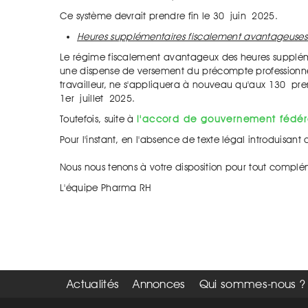
Ce système devrait prendre fin le 30 juin 2025.
Heures supplémentaires fiscalement avantageuses 
Le régime fiscalement avantageux des heures suppléme
une dispense de versement du précompte professionnel
travailleur, ne s'appliquera à nouveau qu'aux 130 pre
1er juillet 2025.
Toutefois, suite à
l'accord de gouvernement fédér
Pour l'instant, en l'absence de texte légal introduisan
Nous nous tenons à votre disposition pour tout complé
L'équipe Pharma RH
Actualités
Annonces
Qui sommes-nous ?