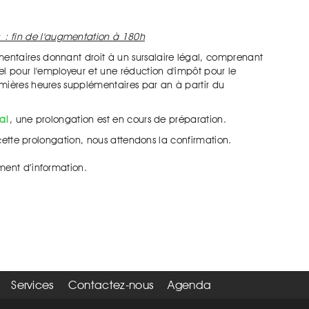
: fin de l'augmentation à 180h
ntaires donnant droit à un sursalaire légal, comprenant
 pour l'employeur et une réduction d'impôt pour le
mières heures supplémentaires par an à partir du
al
, une prolongation est en cours de préparation.
t cette prolongation, nous attendons la confirmation.
ment d’information.
Services
Contactez-nous
Agenda