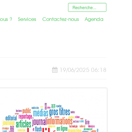
ous ?
Services
Contactez-nous
Agenda
19/06/2025 06:18