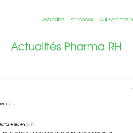
Actualités
Annonces
Qui sommes-n
RH - Actualités
Actualités Pharma RH
uivants :
torielles en juin.