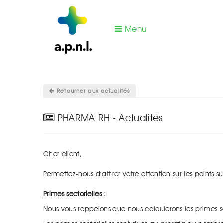
Menu
Vous êtes ici :
Actualités Pharma RH
\
PHARMA 
Retourner aux actualités
PHARMA RH - Actualités
Cher client,
Permettez-nous d’attirer votre attention sur les points s
Primes sectorielles :
Nous vous rappelons que nous calculerons les primes sec