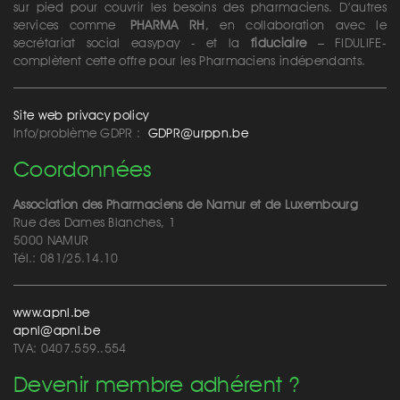
sur pied pour couvrir les besoins des pharmaciens. D’autres
services comme
PHARMA RH
, en collaboration avec le
secrétariat social easypay - et la
fiduciaire
– FIDULIFE-
complètent cette offre pour les Pharmaciens indépendants.
Site web privacy policy
Info/problème GDPR :
GDPR@urppn.be
Coordonnées
Association des Pharmaciens de Namur et de Luxembourg
Rue des Dames Blanches, 1
5000 NAMUR
Tél.: 081/25.14.10
www.apnl.be
apnl@apnl.be
TVA: 0407.559..554
Devenir membre adhérent ?