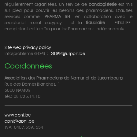
régulièrement organisées. Un service de
bandagisterie
est mis
sur pied pour couvrir les besoins des pharmaciens. D’autres
services comme
PHARMA RH
, en collaboration avec le
secrétariat social easypay - et la
fiduciaire
– FIDULIFE-
complètent cette offre pour les Pharmaciens indépendants.
Site web privacy policy
Info/problème GDPR :
GDPR@urppn.be
Coordonnées
Association des Pharmaciens de Namur et de Luxembourg
Rue des Dames Blanches, 1
5000 NAMUR
Tél.: 081/25.14.10
www.apnl.be
apnl@apnl.be
TVA: 0407.559..554