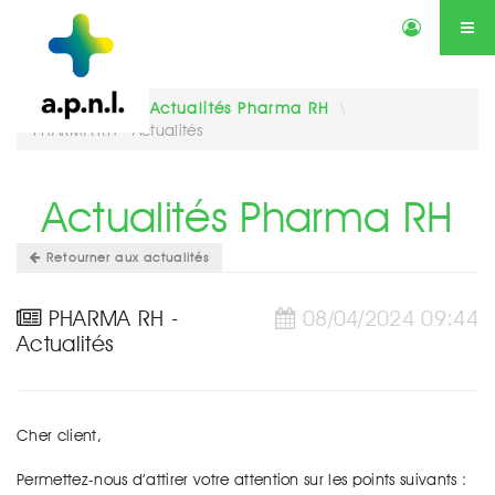
Actualités
Annonces
Qui sommes-nous ?
Services
Vous êtes ici :
Actualités Pharma RH
\
PHARMA RH - Actualités
Contactez-nous
Agenda
Actualités Pharma RH
Retourner aux actualités
PHARMA RH -
08/04/2024 09:44
Actualités
Cher client,
Permettez-nous d’attirer votre attention sur les points suivants :