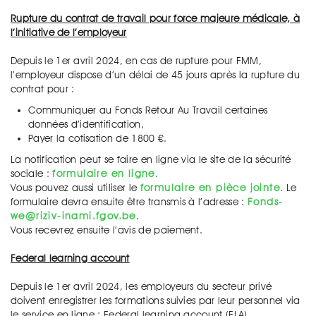
Rupture du contrat de travail pour force majeure médicale, à
l’initiative de l’employeur
Depuis le 1er avril 2024, en cas de rupture pour FMM,
l’employeur dispose d’un délai de 45 jours après la rupture du
contrat pour :
Communiquer au Fonds Retour Au Travail certaines
données d’identification,
Payer la cotisation de 1800 €.
La notification peut se faire en ligne via le site de la sécurité
sociale :
formulaire en ligne
.
Vous pouvez aussi utiliser le
formulaire en pièce jointe
. Le
formulaire devra ensuite être transmis à l’adresse :
Fonds-
we@riziv-inami.fgov.be
.
Vous recevrez ensuite l’avis de paiement.
Federal learning account
Depuis le 1er avril 2024, les employeurs du secteur privé
doivent enregistrer les formations suivies par leur personnel via
le service en ligne : Federal learning account (FLA).