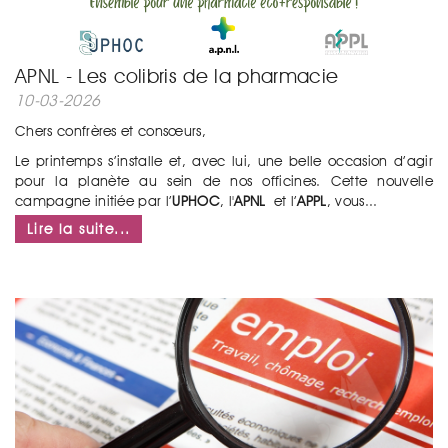
APNL - Les colibris de la pharmacie
10-03-2026
Chers confrères et consœurs,
Le printemps s’installe et, avec lui, une belle occasion d’agir
pour la planète au sein de nos officines. Cette nouvelle
campagne initiée par l’
UPHOC
, l'
APNL
et l’
APPL
, vous...
Lire la suite...