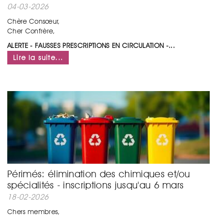
04-03-2026
Chère Consœur,
Cher Confrère,
ALERTE - FAUSSES PRESCRIPTIONS
EN CIRCULATION -...
Lire la suite...
Périmés: élimination des chimiques et/ou
spécialités - inscriptions jusqu'au 6 mars
18-02-2026
Chers membres,