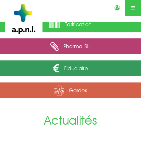
Tarification
Actualités
Annonces
Qui sommes-nous ?
Services
Contactez-nous
Agenda
Pharma RH
Fiduciaire
Gardes
Actualités