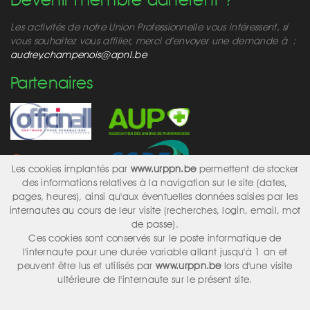
Les activités de notre Union Professionnelle vous intéressent, si
vous souhaitez vous affilier, merci d’envoyer une demande à :
audrey.champenois@apnl.be
Partenaires
Les cookies implantés par
www.urppn.be
permettent de stocker
des informations relatives à la navigation sur le site (dates,
pages, heures), ainsi qu'aux éventuelles données saisies par les
internautes au cours de leur visite (recherches, login, email, mot
Réseaux sociaux
de passe).
Ces cookies sont conservés sur le poste informatique de
l'internaute pour une durée variable allant jusqu'à 1 an et
peuvent être lus et utilisés par
www.urppn.be
lors d'une visite
ultérieure de l'internaute sur le présent site.