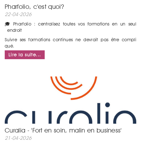
Pharfolio, c'est quoi?
22-04-2026
🎓 Pharfolio : centralisez toutes vos formations en un seul
endroit
Suivre ses formations continues ne devrait pas être compli
qué.
Lire la suite...
...
Curalia - 'Fort en soin, malin en business'
21-04-2026