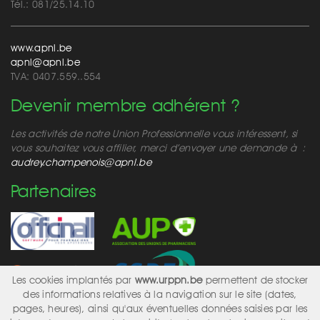
Tél.: 081/25.14.10
www.apnl.be
apnl@apnl.be
TVA: 0407.559..554
Devenir membre adhérent ?
Les activités de notre Union Professionnelle vous intéressent, si
vous souhaitez vous affilier, merci d’envoyer une demande à :
audrey.champenois@apnl.be
Partenaires
Les cookies implantés par
www.urppn.be
permettent de stocker
des informations relatives à la navigation sur le site (dates,
pages, heures), ainsi qu'aux éventuelles données saisies par les