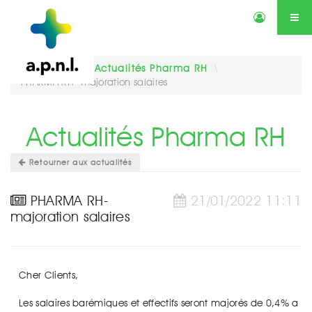
Actualités
Annonces
Qui sommes-nous ?
Services
Vous êtes ici :
Actualités Pharma RH
\
PHARMA RH- majoration salaires
Contactez-nous
Agenda
Actualités Pharma RH
Retourner aux actualités
PHARMA RH-
21/01/2022 11:11
majoration salaires
Cher Clients,
Les salaires barémiques et effectifs seront majorés de 0,4% a