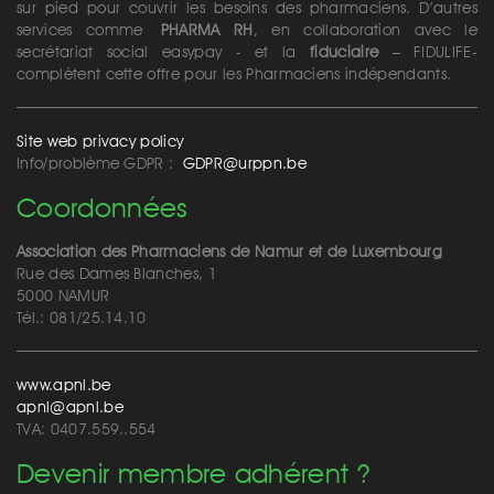
sur pied pour couvrir les besoins des pharmaciens. D’autres
services comme
PHARMA RH
, en collaboration avec le
secrétariat social easypay - et la
fiduciaire
– FIDULIFE-
complètent cette offre pour les Pharmaciens indépendants.
Site web privacy policy
Info/problème GDPR :
GDPR@urppn.be
Coordonnées
Association des Pharmaciens de Namur et de Luxembourg
Rue des Dames Blanches, 1
5000 NAMUR
Tél.: 081/25.14.10
www.apnl.be
apnl@apnl.be
TVA: 0407.559..554
Devenir membre adhérent ?