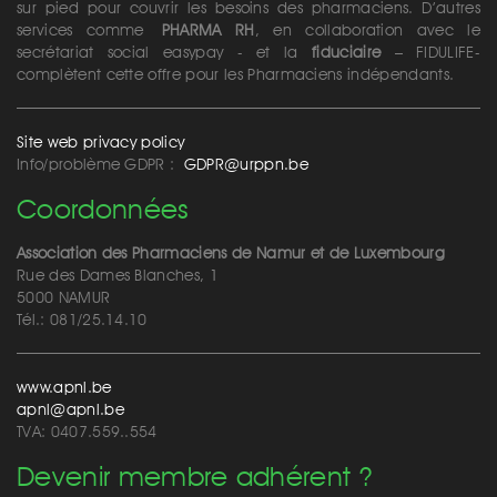
sur pied pour couvrir les besoins des pharmaciens. D’autres
services comme
PHARMA RH
, en collaboration avec le
secrétariat social easypay - et la
fiduciaire
– FIDULIFE-
complètent cette offre pour les Pharmaciens indépendants.
Site web privacy policy
Info/problème GDPR :
GDPR@urppn.be
Coordonnées
Association des Pharmaciens de Namur et de Luxembourg
Rue des Dames Blanches, 1
5000 NAMUR
Tél.: 081/25.14.10
www.apnl.be
apnl@apnl.be
TVA: 0407.559..554
Devenir membre adhérent ?