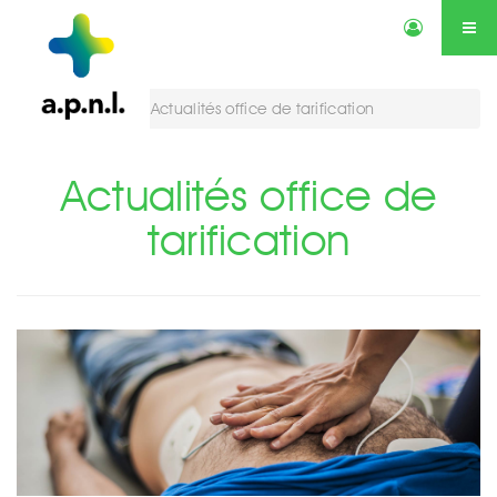
Actualités
Annonces
Qui sommes-nous ?
Services
Vous êtes ici :
Actualités office de tarification
Contactez-nous
Agenda
Actualités office de
tarification