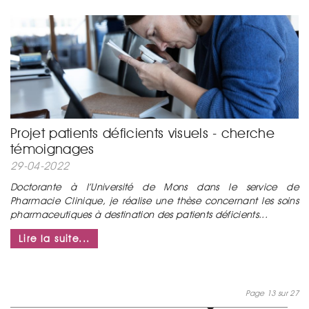
Projet patients déficients visuels - cherche
témoignages
29-04-2022
Doctorante à l’Université de Mons dans le service de
Pharmacie Clinique,
je réalise une thèse
concernant les soins
pharmaceutiques à destination des patients déficients...
Lire la suite...
Page 13 sur 27