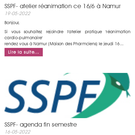
SSPF- atelier réanimation ce 16/6 à Namur
19-05-2022
Bonjour,
Si vous souhaitez rejoindre l'atelier pratique 'réanimation
cardio-pulmonaire'
rendez vous à Namur (Maison des Pharmciens) le jeudi 16...
Lire la suite...
SSPF- agenda fin semestre
16-05-2022