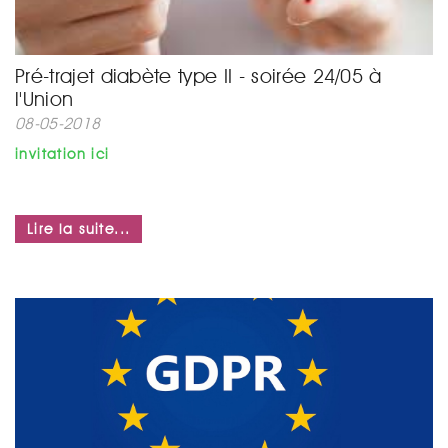
Pré-trajet diabète type II - soirée 24/05 à
l'Union
08-05-2018
invitation ici
Lire la suite...