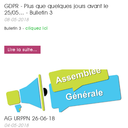
GDPR - Plus que quelques jours avant le
25/05... - Bulletin 3
08-05-2018
Bulletin 3 -
cliquez ici
Lire la suite...
AG URPPN 26-06-18
04-05-2018