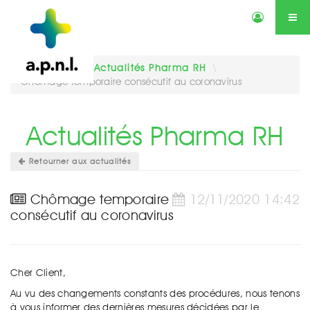
Actualités
Annonces
Qui sommes-nous ?
Services
Vous êtes ici :
Actualités Pharma RH
\
Chômage temporaire consécutif au coronavirus
Contactez-nous
Agenda
Actualités Pharma RH
Retourner aux actualités
Chômage temporaire
12/11/2020 14:42
consécutif au coronavirus
Cher Client,
Au vu des changements constants des procédures, nous tenons
à vous informer des dernières mesures décidées par le