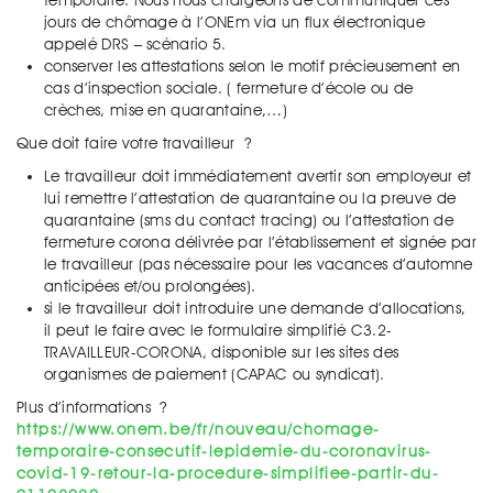
temporaire. Nous nous chargeons de communiquer ces
jours de chômage à l’ONEm via un flux électronique
appelé DRS – scénario 5.
conserver les attestations selon le motif précieusement en
cas d’inspection sociale. ( fermeture d’école ou de
crèches, mise en quarantaine,…)
Que doit faire votre travailleur ?
Le travailleur doit immédiatement avertir son employeur et
lui remettre l’attestation de quarantaine ou la preuve de
quarantaine (sms du contact tracing) ou l’attestation de
fermeture corona délivrée par l’établissement et signée par
le travailleur (pas nécessaire pour les vacances d’automne
anticipées et/ou prolongées).
si le travailleur doit introduire une demande d’allocations,
il peut le faire avec le formulaire simplifié C3.2-
TRAVAILLEUR-CORONA, disponible sur les sites des
organismes de paiement (CAPAC ou syndicat).
Plus d’informations ?
https://www.onem.be/fr/nouveau/chomage-
temporaire-consecutif-lepidemie-du-coronavirus-
covid-19-retour-la-procedure-simplifiee-partir-du-