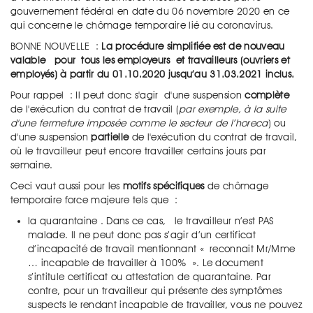
gouvernement fédéral en date du 06 novembre 2020 en ce
qui concerne le chômage temporaire lié au coronavirus.
BONNE NOUVELLE :
La procédure
simplifiée
est de nouveau
valable
pour tous les employeurs
et travailleurs (ouvriers et
employés) à partir du 01.10.2020 jusqu’au 31.03.2021 inclus.
Pour rappel : Il peut donc s'agir d'une suspension
complète
de l'exécution du contrat de travail (
par exemple, à la suite
d'une fermeture imposée comme le secteur de l’horeca
) ou
d'une suspension
partielle
de l'exécution du contrat de travail,
où le travailleur peut encore travailler certains jours par
semaine.
Ceci vaut aussi pour les
motifs spécifiques
de chômage
temporaire force majeure tels que :
la quarantaine . Dans ce cas, le travailleur n’est PAS
malade. Il ne peut donc pas s’agir d’un certificat
d’incapacité de travail mentionnant « reconnait Mr/Mme
… incapable de travailler à 100% ». Le document
s’intitule certificat ou attestation de quarantaine. Par
contre, pour un travailleur qui présente des symptômes
suspects le rendant incapable de travailler, vous ne pouvez