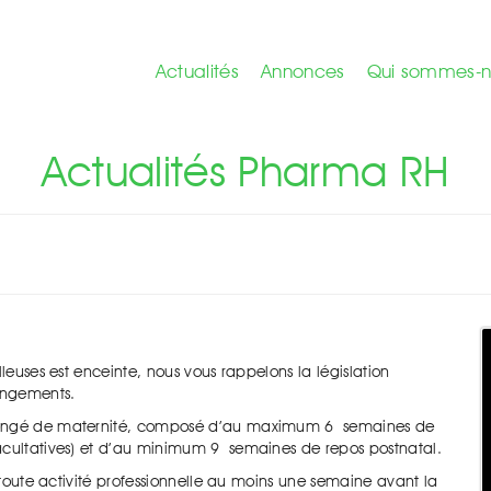
Actualités
Annonces
Qui sommes-n
s de maternité
Actualités Pharma RH
lleuses est enceinte, nous vous rappelons la législation
angements.
 congé de maternité, composé d’au maximum 6 semaines de
facultatives) et d’au minimum 9 semaines de repos postnatal.
r toute activité professionnelle au moins une semaine avant la