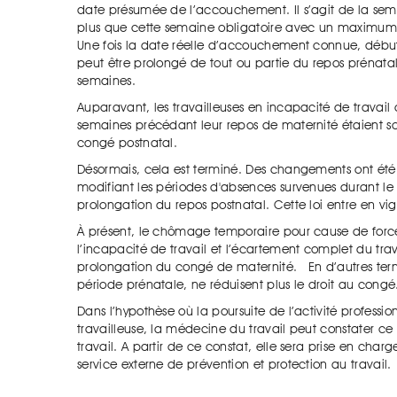
date présumée de l’accouchement. Il s’agit de la sem
plus que cette semaine obligatoire avec un maximum 
Une fois la date réelle d’accouchement connue, débu
peut être prolongé de tout ou partie du repos prénatal
semaines.
Auparavant, les travailleuses en incapacité de travai
semaines précédant leur repos de maternité étaient s
congé postnatal.
Désormais, cela est terminé. Des changements ont été
modifiant les périodes d'absences survenues durant le
prolongation du repos postnatal. Cette loi entre en vi
À présent, le chômage temporaire pour cause de fo
l’incapacité de travail et l’écartement complet du trav
prolongation du congé de maternité. En d’autres termes
période prénatale, ne réduisent plus le droit au congé
Dans l’hypothèse où la poursuite de l’activité professio
travailleuse, la médecine du travail peut constater ce 
travail. A partir de ce constat, elle sera prise en cha
service externe de prévention et protection au travail.