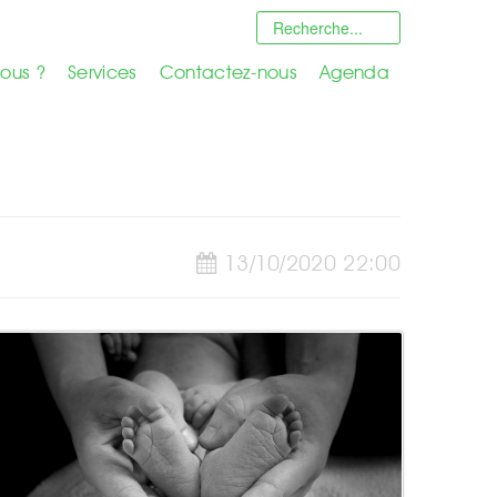
ous ?
Services
Contactez-nous
Agenda
13/10/2020 22:00