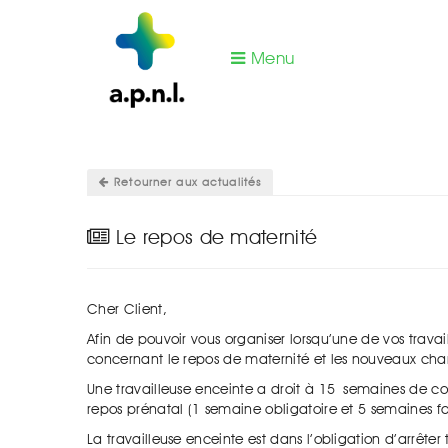
Menu
Vous êtes ici :
Actualités Pharma RH
\
Le repo
Retourner aux actualités
Le repos de maternité
Cher Client,
Afin de pouvoir vous organiser lorsqu’une de vos travai
concernant le repos de maternité et les nouveaux ch
Une travailleuse enceinte a droit à 15 semaines de
repos prénatal (1 semaine obligatoire et 5 semaines 
La travailleuse enceinte est dans l’obligation d’arrête