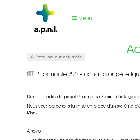
Menu
Vous êtes ici :
Actualités office de tarification
Ac
Retourner aux actualités
Pharmacie 3.0 - achat groupé étique
Dans le cadre du projet Pharmacie 3.0= achats grou
Nous vous porposons la mise en place d'un système d'é
DIGI.
A savoir :