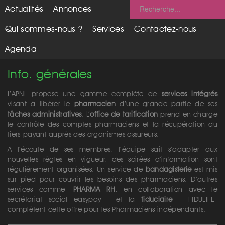
Actualités
Annonces
Qui sommes-nous ?
Services
Contactez-nous
Agenda
Info. générales
L’APNL propose une gamme complète de
services intégrés
visant à libérer le
pharmacien
d’une grande partie de ses
tâches administratives
. L’
office de tarification
prend en charge
le contrôle des comptes pharmaciens et la récupération du
tiers-payant auprès des organismes assureurs.
A l’écoute de ses membres, l’équipe sait s’adapter aux
nouvelles règles en vigueur, des soirées d’information sont
régulièrement organisées. Un service de
bandagisterie
est mis
sur pied pour couvrir les besoins des pharmaciens. D’autres
services comme
PHARMA RH
, en collaboration avec le
secrétariat social easypay - et la
fiduciaire
– FIDULIFE-
complètent cette offre pour les Pharmaciens indépendants.