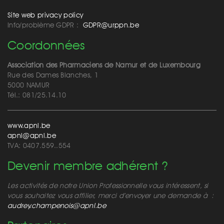
Site web privacy policy
Info/problème GDPR :
GDPR@urppn.be
Coordonnées
Association des Pharmaciens de Namur et de Luxembourg
Rue des Dames Blanches, 1
5000 NAMUR
Tél.: 081/25.14.10
www.apnl.be
apnl@apnl.be
TVA: 0407.559..554
Devenir membre adhérent ?
Les activités de notre Union Professionnelle vous intéressent, si
vous souhaitez vous affilier, merci d’envoyer une demande à :
audrey.champenois@apnl.be