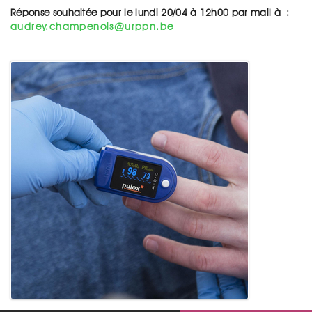
Réponse souhaitée pour le lundi 20/04 à 12h00 par mail à :
audrey.champenois@urppn.be