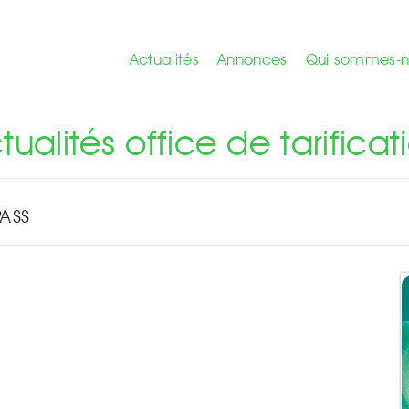
Actualités
Annonces
Qui sommes-n
\
Bon de commande cartes PHARMAPASS
tualités office de tarificat
ASS