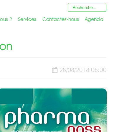
ous ?
Services
Contactez-nous
Agenda
ion
28/08/2018 08:00