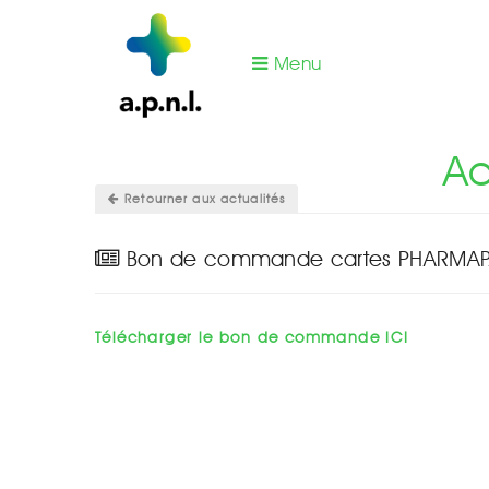
Menu
Vous êtes ici :
Actualités office de tarification
Ac
Retourner aux actualités
Bon de commande cartes PHARMAP
Télécharger le bon de commande ICI