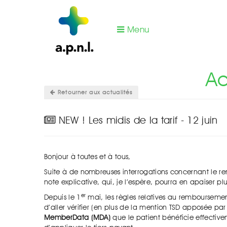
Menu
Vous êtes ici :
Actualités office de tarification
Ac
Retourner aux actualités
NEW ! Les midis de la tarif - 12 juin
Bonjour à toutes et à tous,
Suite à de nombreuses interrogations concernant le
note explicative, qui, je l’espère, pourra en apaiser pl
er
Depuis le 1
mai, les règles relatives au remboursem
d’aller vérifier (en plus de la mention TSD apposée par
MemberData
(MDA)
que le patient bénéficie effecti