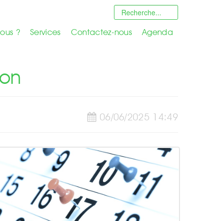
ous ?
Services
Contactez-nous
Agenda
ion
06/06/2025 14:49