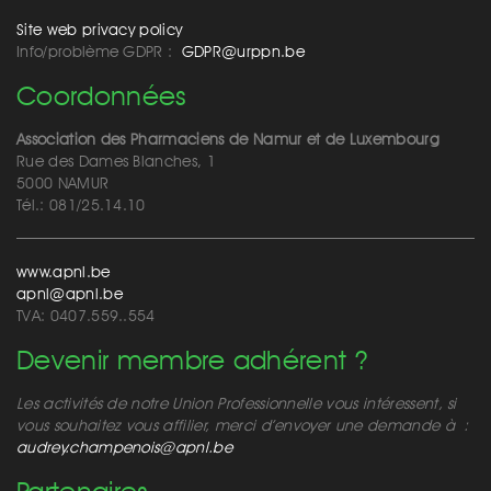
Site web privacy policy
Info/problème GDPR :
GDPR@urppn.be
Coordonnées
Association des Pharmaciens de Namur et de Luxembourg
Rue des Dames Blanches, 1
5000 NAMUR
Tél.: 081/25.14.10
www.apnl.be
apnl@apnl.be
TVA: 0407.559..554
Devenir membre adhérent ?
Les activités de notre Union Professionnelle vous intéressent, si
vous souhaitez vous affilier, merci d’envoyer une demande à :
audrey.champenois@apnl.be