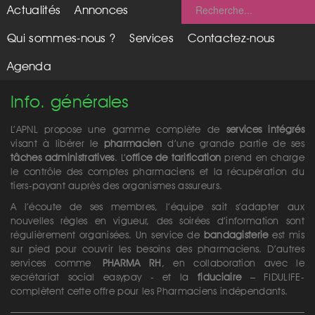
Actualités
Annonces
Qui sommes-nous ?
Services
Contactez-nous
Agenda
Info. générales
L’APNL propose une gamme complète de
services intégrés
visant à libérer le
pharmacien
d’une grande partie de ses
tâches administratives
. L’
office de tarification
prend en charge
le contrôle des comptes pharmaciens et la récupération du
tiers-payant auprès des organismes assureurs.
A l’écoute de ses membres, l’équipe sait s’adapter aux
nouvelles règles en vigueur, des soirées d’information sont
régulièrement organisées. Un service de
bandagisterie
est mis
sur pied pour couvrir les besoins des pharmaciens. D’autres
services comme
PHARMA RH
, en collaboration avec le
secrétariat social easypay - et la
fiduciaire
– FIDULIFE-
complètent cette offre pour les Pharmaciens indépendants.