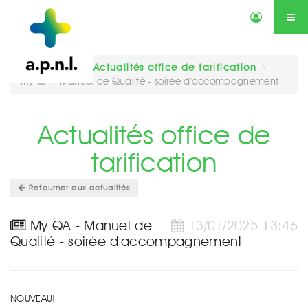
Actualités
Annonces
Qui sommes-nous ?
Services
Vous êtes ici :
Actualités office de tarification
\
My QA - Manuel de Qualité - soirée d'accompagnement
Contactez-nous
Agenda
Actualités office de
tarification
Retourner aux actualités
My QA - Manuel de
13/01/2025 13:46
Qualité - soirée d'accompagnement
NOUVEAU!