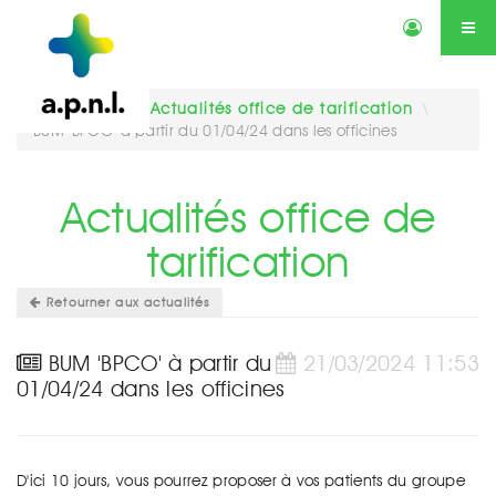
Actualités
Annonces
Qui sommes-nous ?
Services
Vous êtes ici :
Actualités office de tarification
\
BUM 'BPCO' à partir du 01/04/24 dans les officines
Contactez-nous
Agenda
Actualités office de
tarification
Retourner aux actualités
BUM 'BPCO' à partir du
21/03/2024 11:53
01/04/24 dans les officines
D'ici 10 jours, vous pourrez proposer à vos patients du groupe