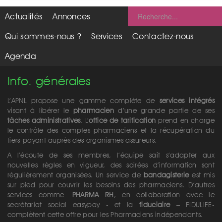
Actualités
Annonces
Qui sommes-nous ?
Services
Contactez-nous
Agenda
Info. générales
L’APNL propose une gamme complète de
services intégrés
visant à libérer le
pharmacien
d’une grande partie de ses
tâches administratives
. L’
office de tarification
prend en charge
le contrôle des comptes pharmaciens et la récupération du
tiers-payant auprès des organismes assureurs.
A l’écoute de ses membres, l’équipe sait s’adapter aux
nouvelles règles en vigueur, des soirées d’information sont
régulièrement organisées. Un service de
bandagisterie
est mis
sur pied pour couvrir les besoins des pharmaciens. D’autres
services comme
PHARMA RH
, en collaboration avec le
secrétariat social easypay - et la
fiduciaire
– FIDULIFE-
complètent cette offre pour les Pharmaciens indépendants.