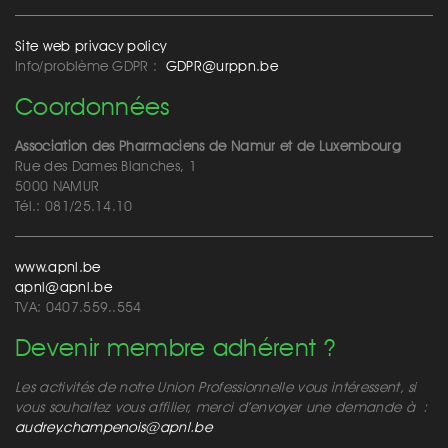
Site web privacy policy
Info/problème GDPR :
GDPR@urppn.be
Coordonnées
Association des Pharmaciens de Namur et de Luxembourg
Rue des Dames Blanches, 1
5000 NAMUR
Tél.: 081/25.14.10
www.apnl.be
apnl@apnl.be
TVA: 0407.559..554
Devenir membre adhérent ?
Les activités de notre Union Professionnelle vous intéressent, si
vous souhaitez vous affilier, merci d’envoyer une demande à :
audrey.champenois@apnl.be