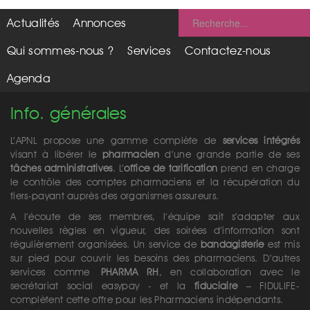
Actualités
Annonces
Qui sommes-nous ?
Services
Contactez-nous
Agenda
Info. générales
L’APNL propose une gamme complète de
services intégrés
visant à libérer le
pharmacien
d’une grande partie de ses
tâches administratives
. L’
office de tarification
prend en charge
le contrôle des comptes pharmaciens et la récupération du
tiers-payant auprès des organismes assureurs.
A l’écoute de ses membres, l’équipe sait s’adapter aux
nouvelles règles en vigueur, des soirées d’information sont
régulièrement organisées. Un service de
bandagisterie
est mis
sur pied pour couvrir les besoins des pharmaciens. D’autres
services comme
PHARMA RH
, en collaboration avec le
secrétariat social easypay - et la
fiduciaire
– FIDULIFE-
complètent cette offre pour les Pharmaciens indépendants.