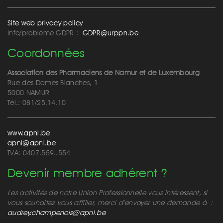
Site web privacy policy
Info/problème GDPR :
GDPR@urppn.be
Coordonnées
Association des Pharmaciens de Namur et de Luxembourg
Rue des Dames Blanches, 1
5000 NAMUR
Tél.: 081/25.14.10
www.apnl.be
apnl@apnl.be
TVA: 0407.559..554
Devenir membre adhérent ?
Les activités de notre Union Professionnelle vous intéressent, si
vous souhaitez vous affilier, merci d’envoyer une demande à :
audrey.champenois@apnl.be