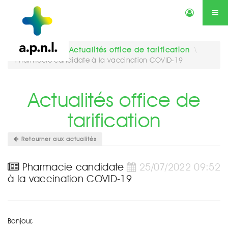
Actualités
Annonces
Qui sommes-nous ?
Services
Vous êtes ici :
Actualités office de tarification
\
Pharmacie candidate à la vaccination COVID-19
Contactez-nous
Agenda
Actualités office de
tarification
Retourner aux actualités
Pharmacie candidate
25/07/2022 09:52
à la vaccination COVID-19
Bonjour,