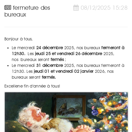
fermeture des
08/12/2025 15:28
bureaux
Bonjour à tous,
Le mercredi
24 décembre
2025, nos bureaux
fermeront à
12h30.
Les
jeudi 25 et vendredi 26 décembre
2025,
nos bureaux seront
fermés
;
Le mercredi
31 décembre
2025, nos bureaux fermeront à
12h30. Les
jeudi 01 et vendredi 02 janvier
2026, nos
bureaux seront
fermés.
Excellene fin d'année à tous!