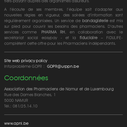
tiers-payant auprès des organismes assureurs.
A l’écoute de ses membres, l’équipe sait s’adapter aux
nouvelles règles en vigueur, des soirées d’information sont
régulièrement organisées. Un service de
bandagisterie
est mis
sur pied pour couvrir les besoins des pharmaciens. D’autres
services comme
PHARMA RH
, en collaboration avec le
secrétariat social easypay - et la
fiduciaire
– FIDULIFE-
complètent cette offre pour les Pharmaciens indépendants.
Site web privacy policy
Info/problème GDPR :
GDPR@urppn.be
Coordonnées
Association des Pharmaciens de Namur et de Luxembourg
Rue des Dames Blanches, 1
5000 NAMUR
Tél.: 081/25.14.10
www.apnl.be