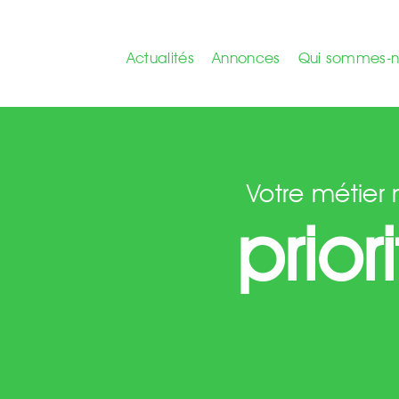
Actualités
Annonces
Qui sommes-n
Votre métier 
prior