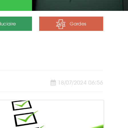
uciaire
Gardes
18/07/2024 06:56