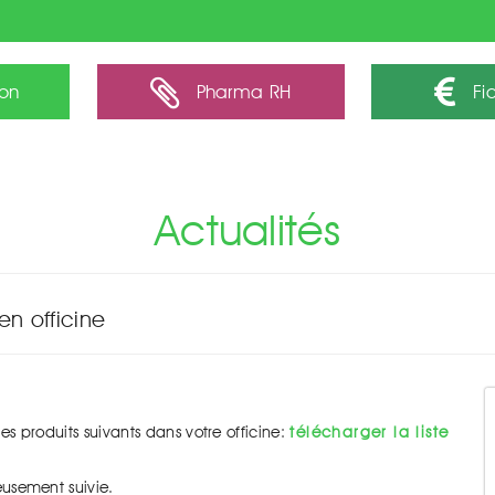
ion
Pharma RH
Fid
Actualités
en officine
 les produits suivants dans votre officine:
télécharger la liste
uleusement suivie.